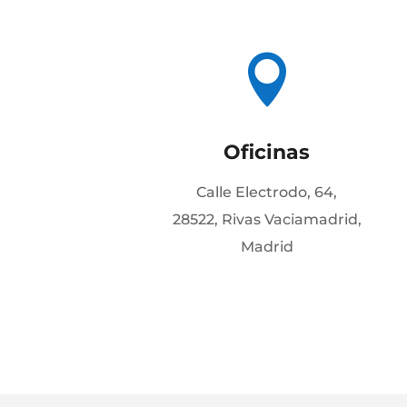

Oficinas
Calle Electrodo, 64,
28522, Rivas Vaciamadrid,
Madrid