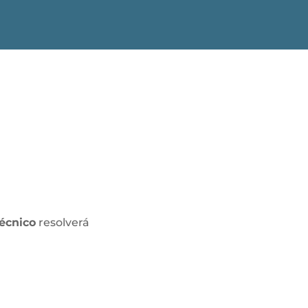
técnico
resolverá