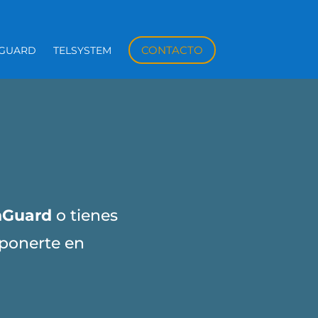
CONTACTO
HGUARD
TELSYSTEM
hGuard
o tienes
 ponerte en