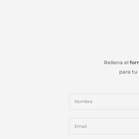
Rellena el
for
para tu