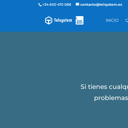
+34 600 470 088
contacto@telsystem.es
INICIO
Si tienes cual
problemas 