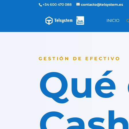
+34 600 470 088
contacto@telsystem.es
INICIO
GESTIÓN DE EFECTIVO
Qué 
Cas