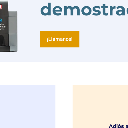
demostra
¡Llámanos!
Adiós 