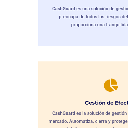
CashGuard
es una
solución de gesti
preocupa de todos los riesgos del
proporciona una tranquilida

Gestión de Efec
CashGuard
es la solución de gestión 
mercado. Automatiza, cierra y proteg