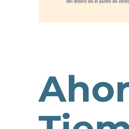
del dinero en el punto de vent
Ahor
Tie