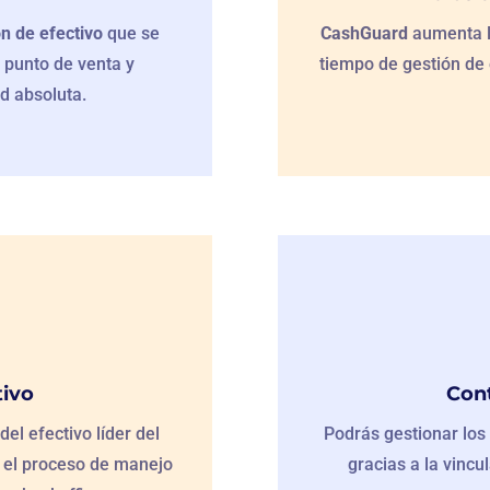
ón de efectivo
que se
CashGuard
aumenta la
 punto de venta y
tiempo de gestión de 
d absoluta.
tivo
Cont
del efectivo líder del
Podrás gestionar los 
e el proceso de manejo
gracias a la vincu