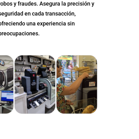
robos y fraudes. Asegura la precisión y
seguridad en cada transacción,
ofreciendo una experiencia sin
preocupaciones.