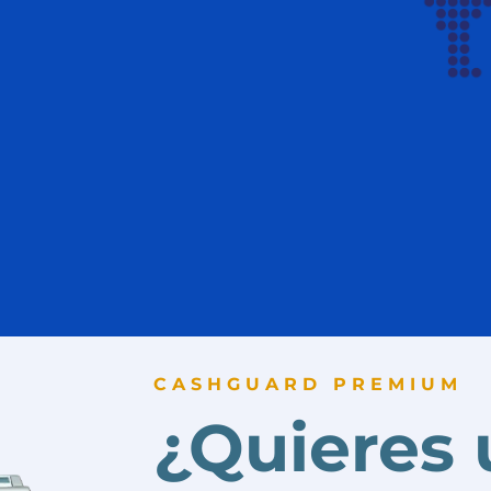
CASHGUARD PREMIUM
¿Quieres 